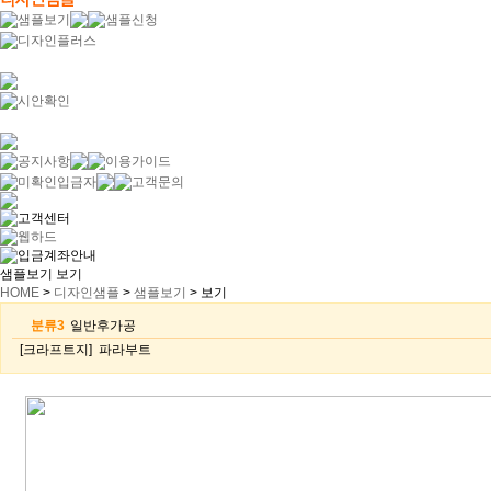
샘플보기 보기
HOME
>
디자인샘플
>
샘플보기
>
보기
분류3
일반후가공
[크라프트지]
파라부트