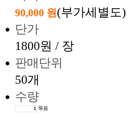
(부가세별도)
90,000 원
단가
1800원 / 장
판매단위
50개
수량
묶음